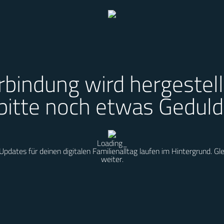
rbindung wird hergestell
bitte noch etwas Geduld
Loading
_
Updates für deinen digitalen Familienalltag laufen im Hintergrund. Gle
weiter.